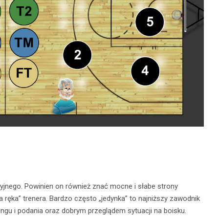
yjnego. Powinien on również znać mocne i słabe strony
 ręka” trenera. Bardzo często „jedynka” to najniższy zawodnik
ingu i podania oraz dobrym przeglądem sytuacji na boisku.