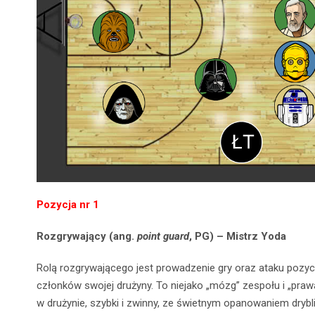
Pozycja nr 1
Rozgrywający (ang.
point guard
, PG) – Mistrz Yoda
Rolą rozgrywającego jest prowadzenie gry oraz ataku pozyc
członków swojej drużyny. To niejako „mózg” zespołu i „prawa
w drużynie, szybki i zwinny, ze świetnym opanowaniem drybl