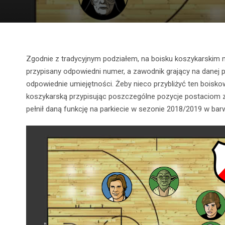
Zgodnie z tradycyjnym podziałem, na boisku koszykarskim m
przypisany odpowiedni numer, a zawodnik grający na danej
odpowiednie umiejętności. Żeby nieco przybliżyć ten boisko
koszykarską przypisując poszczególne pozycje postaciom z
pełnił daną funkcję na parkiecie w sezonie 2018/2019 w ba