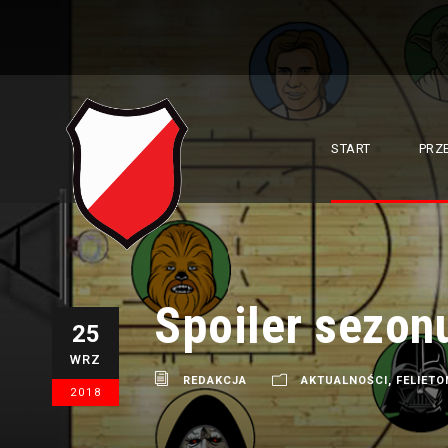
START
PRZ
Spoiler sezon
25
WRZ
REDAKCJA
AKTUALNOŚCI
,
FELIETO
2018