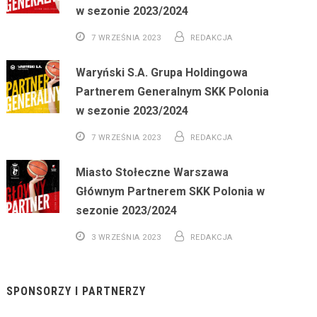
w sezonie 2023/2024
7 WRZEŚNIA 2023
REDAKCJA
Waryński S.A. Grupa Holdingowa
Partnerem Generalnym SKK Polonia
w sezonie 2023/2024
7 WRZEŚNIA 2023
REDAKCJA
Miasto Stołeczne Warszawa
Głównym Partnerem SKK Polonia w
sezonie 2023/2024
3 WRZEŚNIA 2023
REDAKCJA
SPONSORZY I PARTNERZY