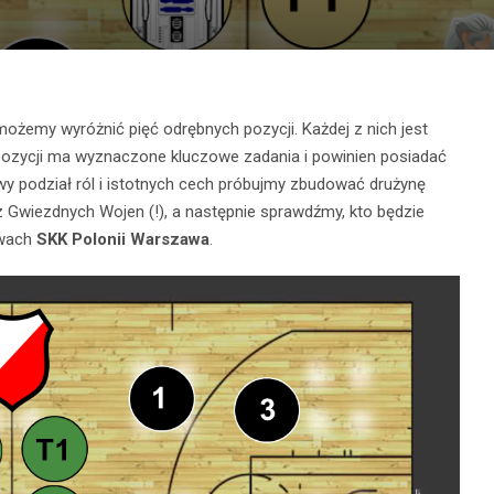
ożemy wyróżnić pięć odrębnych pozycji. Każdej z nich jest
 pozycji ma wyznaczone kluczowe zadania i powinien posiadać
wy podział ról i istotnych cech próbujmy zbudować drużynę
 Gwiezdnych Wojen (!), a następnie sprawdźmy, kto będzie
rwach
SKK Polonii Warszawa
.