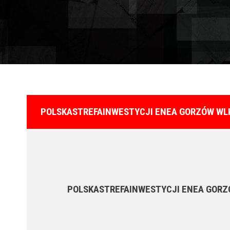
POLSKASTREFAINWESTYCJI ENEA GORZÓW WLK
POLSKASTREFAINWESTYCJI ENEA GORZ