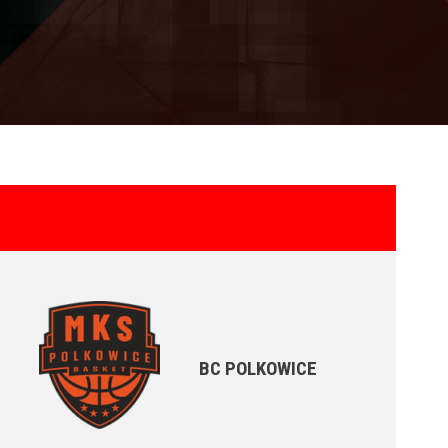
BC POLKOWICE