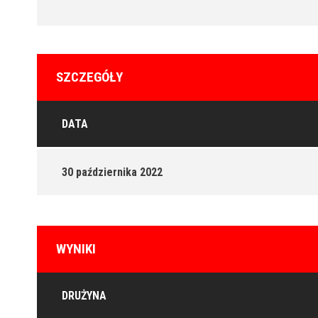
SZCZEGÓŁY
DATA
30 października 2022
WYNIKI
DRUŻYNA