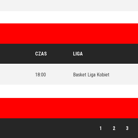
CZAS
LIGA
18:00
Basket Liga Kobiet
1
2
3