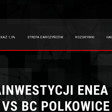
EKAŻ 1,5%
STREFA DARCZYŃCÓW
ROZGRYWKI
HAL
INWESTYCJI ENEA
VS BC POLKOWICE