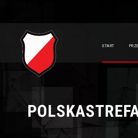
START
PRZ
POLSKASTREFA