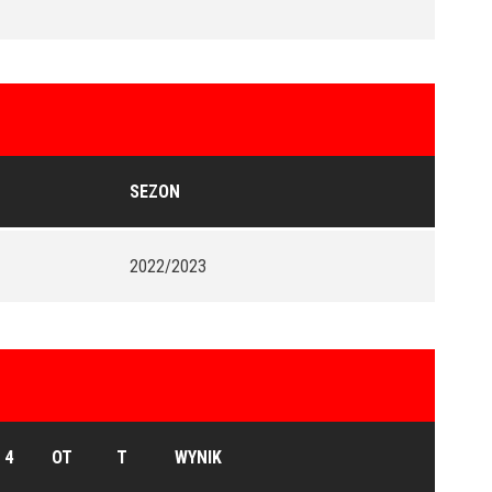
SEZON
2022/2023
4
OT
T
WYNIK