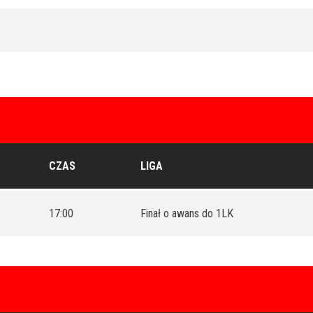
CZAS
LIGA
17:00
Finał o awans do 1LK