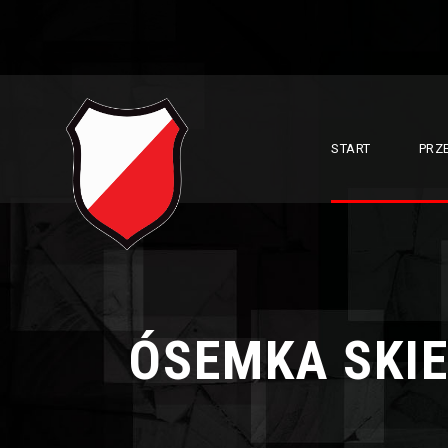
START
PRZ
ÓSEMKA SKIE