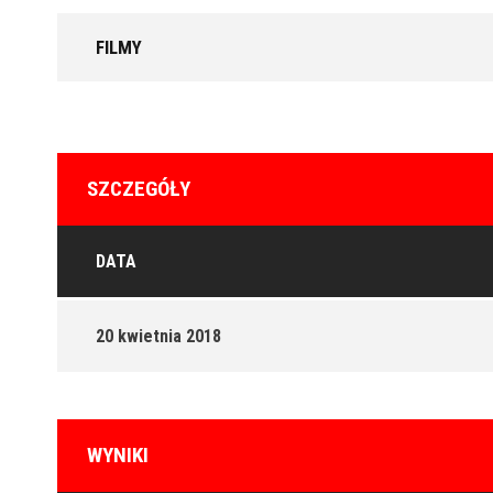
FILMY
SZCZEGÓŁY
DATA
20 kwietnia 2018
WYNIKI