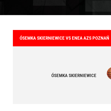
ÓSEMKA SKIERNIEWICE VS ENEA AZS POZNAŃ
ÓSEMKA SKIERNIEWICE