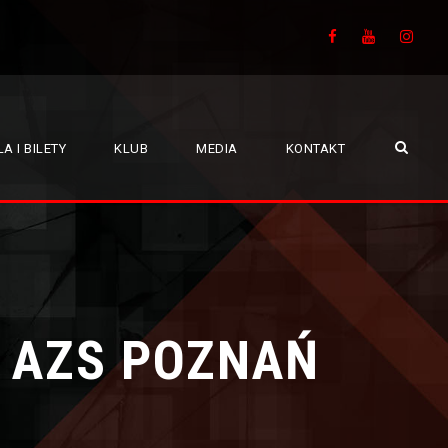
A I BILETY
KLUB
MEDIA
KONTAKT
A AZS POZNAŃ