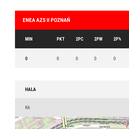
ENEA AZS II POZNAŃ
MIN
PKT
2PC
2PW
2P%
0
0
0
0
0
HALA
K6