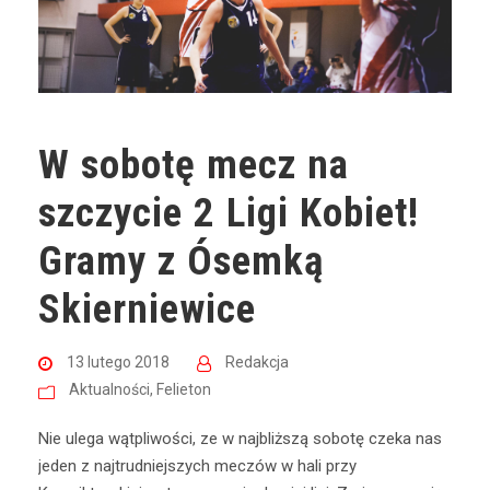
W sobotę mecz na
szczycie 2 Ligi Kobiet!
Gramy z Ósemką
Skierniewice
13 lutego 2018
Redakcja
Aktualności
,
Felieton
Nie ulega wątpliwości, ze w najbliższą sobotę czeka nas
jeden z najtrudniejszych meczów w hali przy