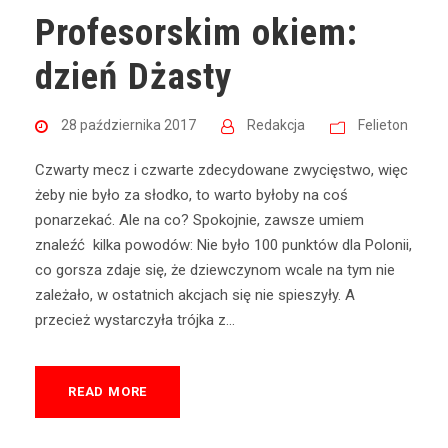
Profesorskim okiem:
dzień Dżasty
28 października 2017
Redakcja
Felieton
Czwarty mecz i czwarte zdecydowane zwycięstwo, więc
żeby nie było za słodko, to warto byłoby na coś
ponarzekać. Ale na co? Spokojnie, zawsze umiem
znaleźć kilka powodów: Nie było 100 punktów dla Polonii,
co gorsza zdaje się, że dziewczynom wcale na tym nie
zależało, w ostatnich akcjach się nie spieszyły. A
przecież wystarczyła trójka z...
READ MORE