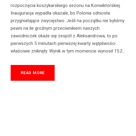
rozpoczęcia koszykarskiego sezonu na Konwiktorskiej.
Inauguracja wypadła okazale, bo Polonia odniosła
przygniatające zwycięstwo. Jeśli na początku nie byliśmy
pewni na ile groźnym przeciwnikiem naszych
zawodniczek okaże się zespół z Aleksandrowa, to po
pierwszych 5 minutach pierwszej kwarty wątpliwości
właściwie zniknęły. Wynik w tym momencie wynosił 15:2...
READ MORE