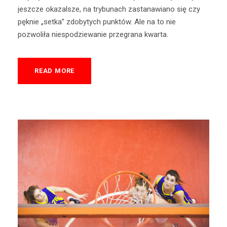
jeszcze okazalsze, na trybunach zastanawiano się czy
pęknie „setka” zdobytych punktów. Ale na to nie
pozwoliła niespodziewanie przegrana kwarta.
READ MORE