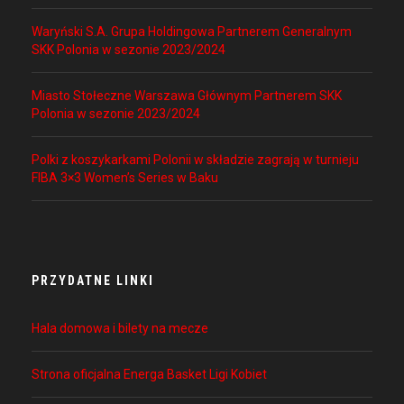
Waryński S.A. Grupa Holdingowa Partnerem Generalnym
SKK Polonia w sezonie 2023/2024
Miasto Stołeczne Warszawa Głównym Partnerem SKK
Polonia w sezonie 2023/2024
Polki z koszykarkami Polonii w składzie zagrają w turnieju
FIBA 3×3 Women’s Series w Baku
PRZYDATNE LINKI
Hala domowa i bilety na mecze
Strona oficjalna Energa Basket Ligi Kobiet