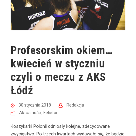
Profesorskim okiem…
kwiecień w styczniu
czyli o meczu z AKS
Łódź
30 stycznia 2018
Redakcja
Aktualności
,
Felieton
Koszykarki Polonii odniosły kolejne, zdecydowane
zwycięstwo. Po trzech kwartach wydawało się, że będzie