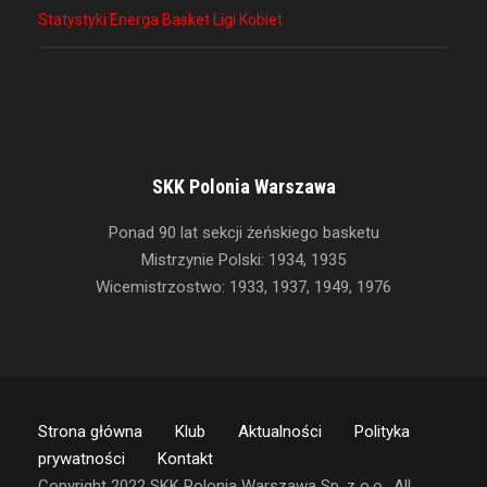
Statystyki Energa Basket Ligi Kobiet
SKK Polonia Warszawa
Ponad 90 lat sekcji żeńskiego basketu
Mistrzynie Polski: 1934, 1935
Wicemistrzostwo: 1933, 1937, 1949, 1976
Strona główna
Klub
Aktualności
Polityka
prywatności
Kontakt
Copyright 2022 SKK Polonia Warszawa Sp. z o.o., All