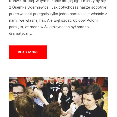
Konwiktorskiej, w tym sezonie drugiej ligi. Zmierzymy się
z Ósemką Skierniewice. Jak dotychczas nasze sobotnie
przeciwniczki przegrały tylko jedno spotkanie – właśnie z
nami, we własnej hali. Ale większość kibiców Polonii
pamięta, że mecz w Skierniewicach był bardzo
dramatyczny....
READ MORE