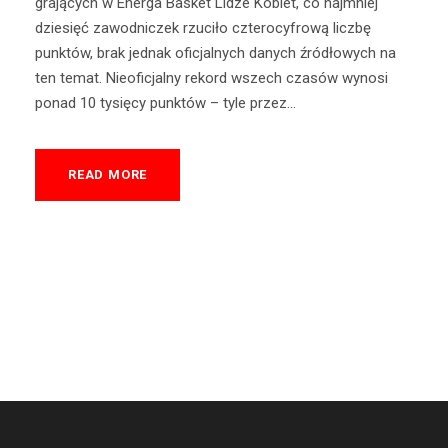
grających w Energa Basket Lidze Kobiet, co najmniej
dziesięć zawodniczek rzuciło czterocyfrową liczbę
punktów, brak jednak oficjalnych danych źródłowych na
ten temat. Nieoficjalny rekord wszech czasów wynosi
ponad 10 tysięcy punktów – tyle przez...
READ MORE