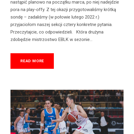
nastąpić planowo na początku marca, po niej nadejdzie
pora na play-offy. Z tej okazji przygotowaliśmy krótką
sondę – zadaliśmy (w połowie lutego 2022 r.)
przyjaciołom naszej sekcji cztery konkretne pytania.
Przeczytajcie, co odpowiedzieli. Która drużyna
zdobędzie mistrzostwo EBLK w sezonie...
READ MORE