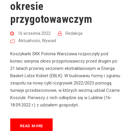
okresie
przygotowawczym
16 września 2022
Redakcja
Aktualności
,
Wywiad
Koszykarki SKK Polonia Warszawa rozpoczęły pod
koniec sierpnia okres przygotowawczy przed drugim po
21 latach przerwy sezonem ekstraklasowym w Energa
Basket Lidze Kobiet (EBLK). W budowaniu formy i zgraniu
zespołu na nowy cykl rozgrywek 2022/2023 pomogą
turnieje przedsezonowe, w których wezmą udział Czarne
Koszule. Pierwszy z nich odbędzie się w Lublinie (16-
18.09.2022 r.) z udziałem gospodyń...
READ MORE