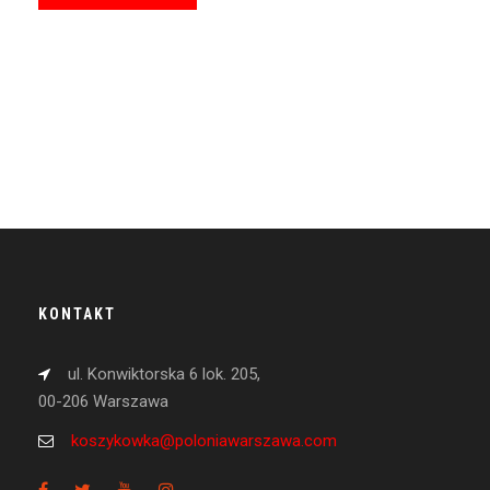
KONTAKT
ul. Konwiktorska 6 lok. 205,
00-206 Warszawa
koszykowka@poloniawarszawa.com