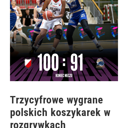
Trzycyfrowe wygrane
polskich koszykarek w
rozgrywkach