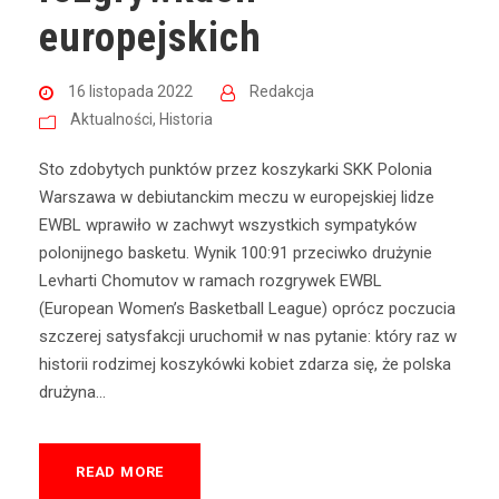
europejskich
16 listopada 2022
Redakcja
Aktualności
,
Historia
Sto zdobytych punktów przez koszykarki SKK Polonia
Warszawa w debiutanckim meczu w europejskiej lidze
EWBL wprawiło w zachwyt wszystkich sympatyków
polonijnego basketu. Wynik 100:91 przeciwko drużynie
Levharti Chomutov w ramach rozgrywek EWBL
(European Women’s Basketball League) oprócz poczucia
szczerej satysfakcji uruchomił w nas pytanie: który raz w
historii rodzimej koszykówki kobiet zdarza się, że polska
drużyna...
READ MORE