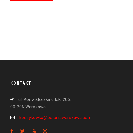
KONTAKT
ul. Konwiktorska 6 lok. 205,
00-206 Warszawa
koszykowka@poloniawarszawa.com