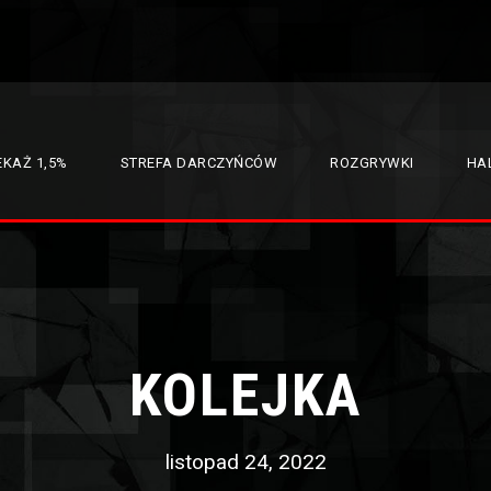
EKAŻ 1,5%
STREFA DARCZYŃCÓW
ROZGRYWKI
HAL
KOLEJKA
listopad 24, 2022