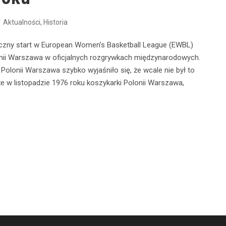
Aktualności
,
Historia
oczny start w European Women’s Basketball League (EWBL)
onii Warszawa w oficjalnych rozgrywkach międzynarodowych.
i Polonii Warszawa szybko wyjaśniło się, że wcale nie był to
e w listopadzie 1976 roku koszykarki Polonii Warszawa,