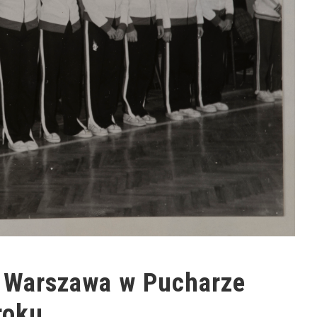
i Warszawa w Pucharze
 roku