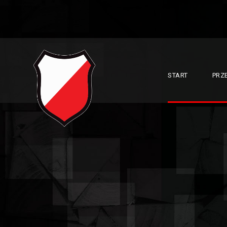
START
PRZ